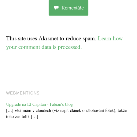
Komentáře
This site uses Akismet to reduce spam.
Learn how
your comment data is processed.
WEBMENTIONS
Upgrade na El Capitan - Fabian's blog
[…] věcí mám v cloudech (viz např. článek o zálohování fotek), takže
toho zas tolik […]