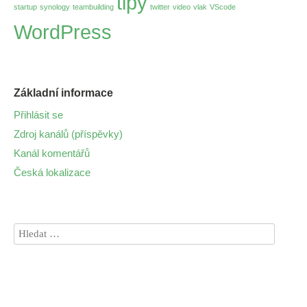
tipy
startup
synology
teambuilding
twitter
video
vlak
VScode
WordPress
Základní informace
Přihlásit se
Zdroj kanálů (příspěvky)
Kanál komentářů
Česká lokalizace