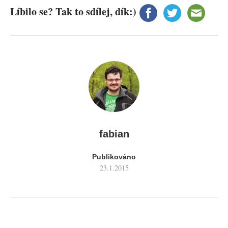
Líbilo se? Tak to sdílej, dík:)
fabian
Publikováno
23.1.2015