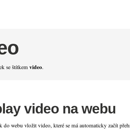
eo
video
ek se štítkem
.
lay video na webu
k do webu vložit video, které se má automaticky začít přeh