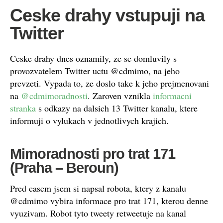
Ceske drahy vstupuji na
Twitter
Ceske drahy dnes oznamily, ze se domluvily s
provozvatelem Twitter uctu @cdmimo, na jeho
prevzeti. Vypada to, ze doslo take k jeho prejmenovani
na
@cdmimoradnosti
. Zaroven vznikla
informacni
stranka
s odkazy na dalsich 13 Twitter kanalu, ktere
informuji o vylukach v jednotlivych krajich.
Mimoradnosti pro trat 171
(Praha – Beroun)
Pred casem jsem si napsal robota, ktery z kanalu
@cdmimo vybira informace pro trat 171, kterou denne
vyuzivam. Robot tyto tweety retweetuje na kanal