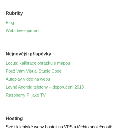
Rubriky
Blog
Web development
Nejnovější příspěvky
Locus: kalibrace obrázku s mapou
Používám Visual Studio Code!
Autoplay video na webu
Levné Android telefony – doporučení 2018
Raspberry Pi jako TV
Hosting
Své i klientské weby hostuji na VPS u těchto společností: