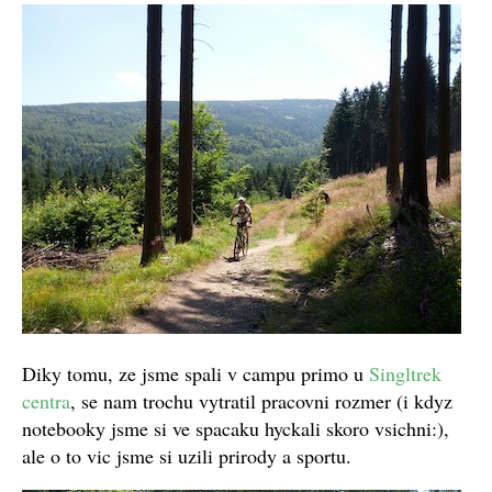
Diky tomu, ze jsme spali v campu primo u
Singltrek
centra
, se nam trochu vytratil pracovni rozmer (i kdyz
notebooky jsme si ve spacaku hyckali skoro vsichni:),
ale o to vic jsme si uzili prirody a sportu.