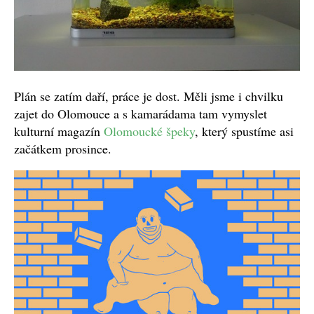
Plán se zatím daří, práce je dost. Měli jsme i chvilku
zajet do Olomouce a s kamarádama tam vymyslet
kulturní magazín
Olomoucké špeky
, který spustíme asi
začátkem prosince.