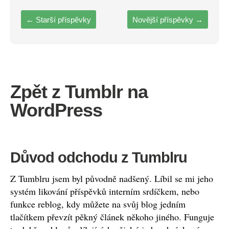
←
Starší příspěvky
Novější příspěvky
→
Zpět z Tumblr na
WordPress
Důvod odchodu z Tumblru
Z Tumblru jsem byl původně nadšený. Líbil se mi jeho
systém likování příspěvků interním srdíčkem, nebo
funkce reblog, kdy můžete na svůj blog jedním
tlačítkem převzít pěkný článek někoho jiného. Funguje